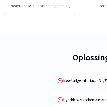
Nederlandse support en begeleiding
Perfe
Oplossin
Meertalige interface (NL/E
Hybride werkschema man