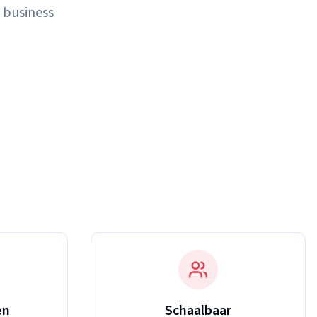
 business
en
Schaalbaar