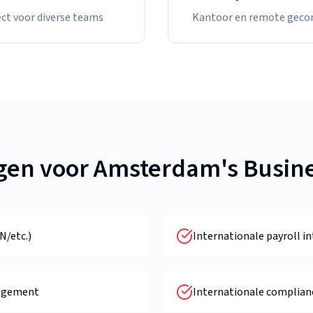
ct voor diverse teams
Kantoor en remote geco
gen voor Amsterdam's Busin
N/etc.)
Internationale payroll in
agement
Internationale complian