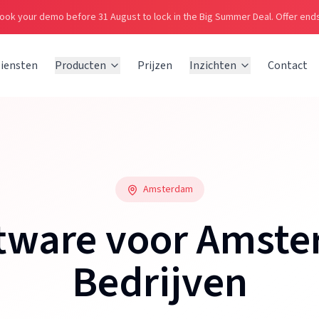
ook your demo before 31 August to lock in the Big Summer Deal.
Offer ends
iensten
Producten
Prijzen
Inzichten
Contact
Amsterdam
tware voor Amst
Bedrijven