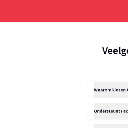
Veelg
Waarom kiezen A
Ondersteunt Fac