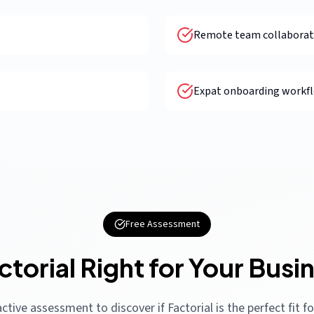
Remote team collaborat
Expat onboarding workf
Free Assessment
actorial Right for Your Busi
ctive assessment to discover if Factorial is the perfect fit f