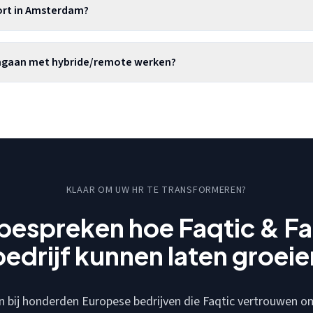
port in Amsterdam?
mgaan met hybride/remote werken?
KLAAR OM UW HR TE TRANSFORMEREN?
bespreken hoe Faqtic & Fa
bedrijf kunnen laten groeie
an bij honderden Europese bedrijven die Faqtic vertrouwen 