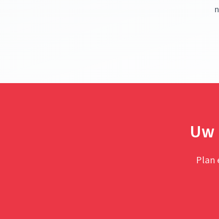
n
Uw 
Plan 