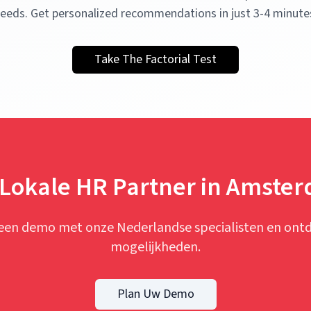
eeds. Get personalized recommendations in just 3-4 minute
Take The Factorial Test
Lokale HR Partner in Amste
een demo met onze Nederlandse specialisten en ont
mogelijkheden.
Plan Uw Demo