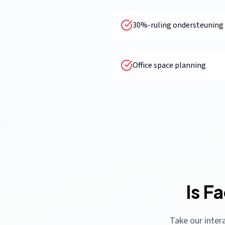
30%-ruling ondersteuning
Office space planning
Is F
Take our intera