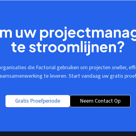
om uw projectman
te stroomlijnen?
 organisaties die Factorial gebruiken om projecten sneller, ef
teamsamenwerking te leveren. Start vandaag uw gratis proef
Gratis Proefperiode
Neem Contact Op