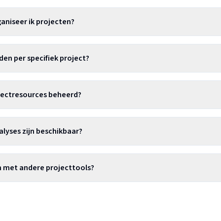
aniseer ik projecten?
uden per specifiek project?
ectresources beheerd?
lyses zijn beschikbaar?
n met andere projecttools?