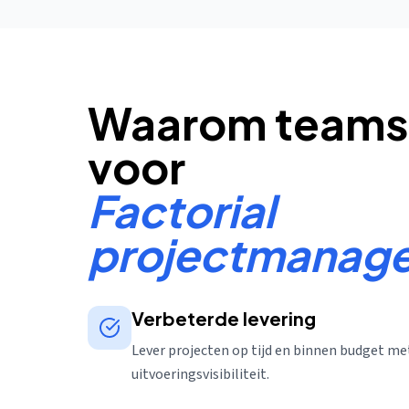
Waarom teams 
voor
Factorial
projectmanag
Verbeterde levering
Lever projecten op tijd en binnen budget me
uitvoeringsvisibiliteit.