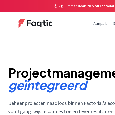
Big Summer Deal: 20% off Factorial
Aanpak
D
Projectmanagem
geïntegreerd
Beheer projecten naadloos binnen Factorial's ec
voortgang, wijs resources toe en lever resultaten 