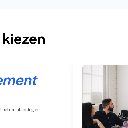
kiezen
ement
t betere planning en