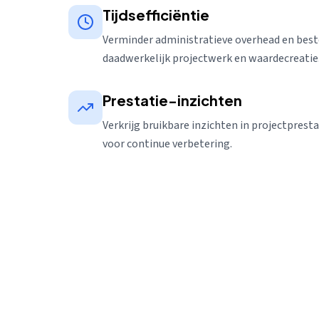
Tijdsefficiëntie
Verminder administratieve overhead en best
daadwerkelijk projectwerk en waardecreatie
Prestatie-inzichten
Verkrijg bruikbare inzichten in projectprest
voor continue verbetering.