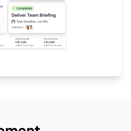
ement