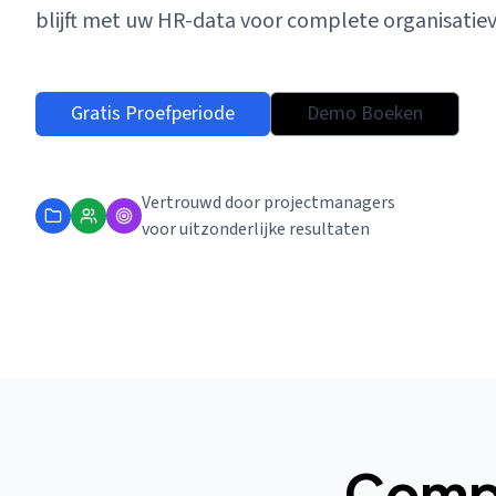
blijft met uw HR-data voor complete organisatievis
Gratis Proefperiode
Demo Boeken
Vertrouwd door projectmanagers
voor uitzonderlijke resultaten
Comp