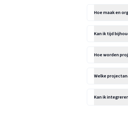
Hoe maak en org
Kan ik tijd bijho
Hoe worden proj
Welke projectana
Kan ik integrere