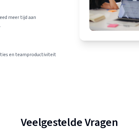
eed meer tijd aan
.
aties en teamproductiviteit
Veelgestelde Vragen