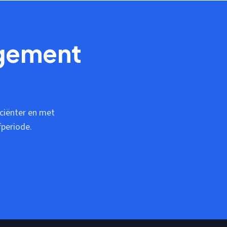
agement
ficiënter en met
periode.