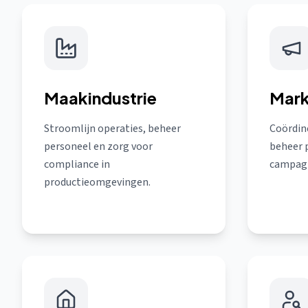
Maakindustrie
Mark
Stroomlijn operaties, beheer
Coördin
personeel en zorg voor
beheer 
compliance in
campagn
productieomgevingen.