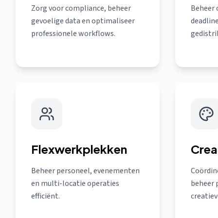
Zorg voor compliance, beheer
Beheer c
gevoelige data en optimaliseer
deadlin
professionele workflows.
gedistr
Flexwerkplekken
Crea
Beheer personeel, evenementen
Coördin
en multi-locatie operaties
beheer 
efficiënt.
creatie