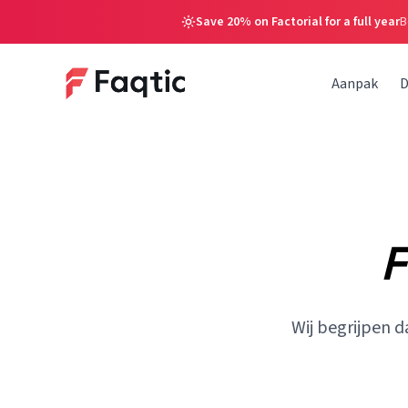
Save 20% on Factorial for a full year
B
Aanpak
D
F
Wij begrijpen d