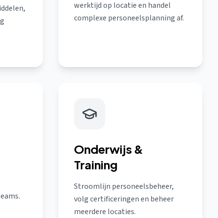
werktijd op locatie en handel
iddelen,
complexe personeelsplanning af.
lg
Onderwijs &
Training
Stroomlijn personeelsbeheer,
teams.
volg certificeringen en beheer
meerdere locaties.