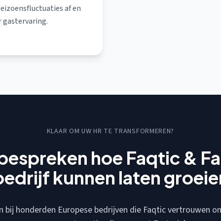
eizoensfluctuaties af en
 gastervaring.
KLAAR OM UW HR TE TRANSFORMEREN?
bespreken hoe Faqtic & Fa
bedrijf kunnen laten groeie
an bij honderden Europese bedrijven die Faqtic vertrouwen 