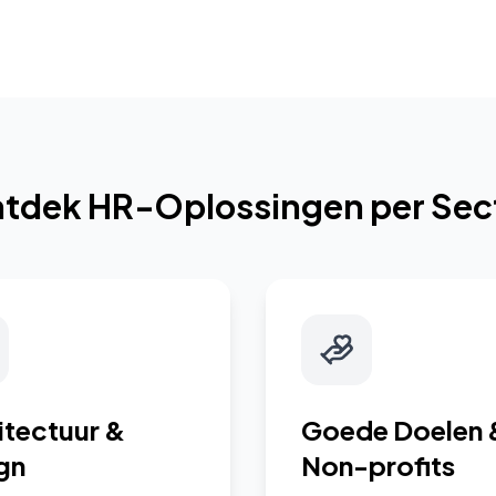
tdek HR-Oplossingen per Sec
itectuur &
Goede Doelen 
gn
Non-profits