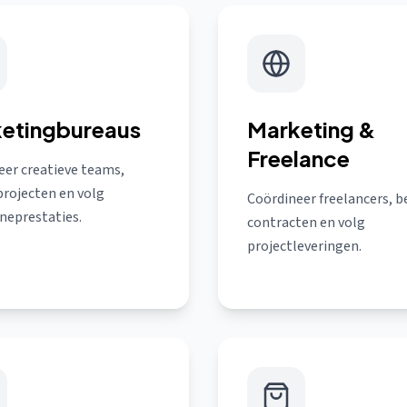
etingbureaus
Marketing &
Freelance
eer creatieve teams,
projecten en volg
Coördineer freelancers, b
eprestaties.
contracten en volg
projectleveringen.