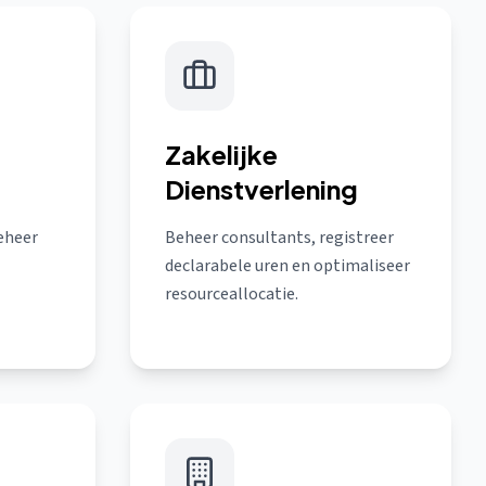
Zakelijke
Dienstverlening
eheer
Beheer consultants, registreer
declarabele uren en optimaliseer
resourceallocatie.