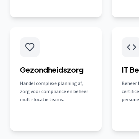
Gezondheidszorg
IT B
Handel complexe planning af,
Beheer 
zorg voor compliance en beheer
certifi
multi-locatie teams.
personee