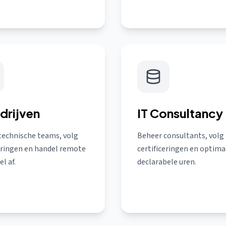
edrijven
IT Consultancy
technische teams, volg
Beheer consultants, volg
ceringen en handel remote
certificeringen en optima
l af.
declarabele uren.