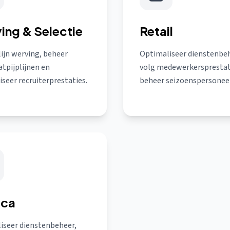
ing & Selectie
Retail
ijn werving, beheer
Optimaliseer dienstenbeh
tpijplijnen en
volg medewerkersprestat
seer recruiterprestaties.
beheer seizoenspersoneel
eca
iseer dienstenbeheer,