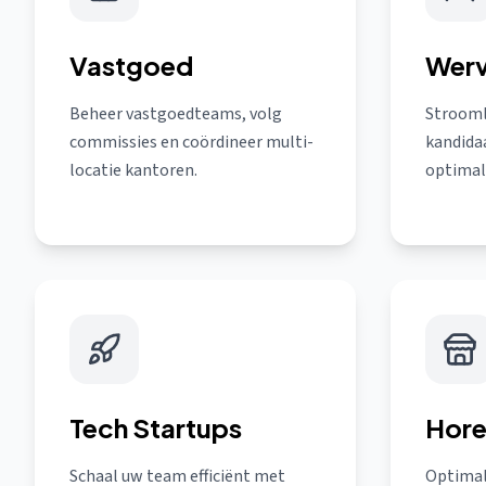
Vastgoed
Werv
Beheer vastgoedteams, volg
Strooml
commissies en coördineer multi-
kandidaa
locatie kantoren.
optimali
Tech Startups
Hor
Schaal uw team efficiënt met
Optimal