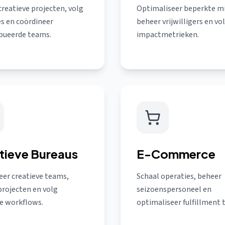
reatieve projecten, volg
Optimaliseer beperkte m
es en coördineer
beheer vrijwilligers en vo
ibueerde teams.
impactmetrieken.
tieve Bureaus
E-Commerce
eer creatieve teams,
Schaal operaties, beheer
projecten en volg
seizoenspersoneel en
ve workflows.
optimaliseer fulfillment 