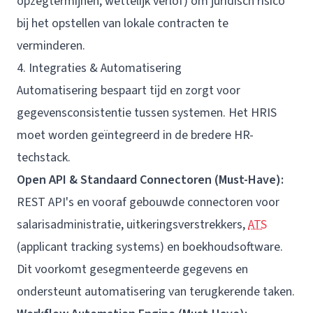
opzegtermijnen, wettelijk verlof) om juridisch risico
bij het opstellen van lokale contracten te
verminderen.
4. Integraties & Automatisering
Automatisering bespaart tijd en zorgt voor
gegevensconsistentie tussen systemen. Het HRIS
moet worden geïntegreerd in de bredere HR-
techstack.
Open API & Standaard Connectoren (Must-Have):
REST API's en vooraf gebouwde connectoren voor
salarisadministratie, uitkeringsverstrekkers,
ATS
(applicant tracking systems) en boekhoudsoftware.
Dit voorkomt gesegmenteerde gegevens en
ondersteunt automatisering van terugkerende taken.