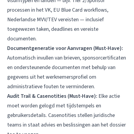
visumtypen en landen — bijv. Tier 2/Sponsor
processen in het VK, EU Blue Card workflows,
Nederlandse MVV/TEV vereisten — inclusief
toegewezen taken, deadlines en vereiste
documenten.
Documentgeneratie voor Aanvragen (Must-Have):
Automatisch invullen van brieven, sponsorcertificaten
en ondersteunende documenten met behulp van
gegevens uit het werknemersprofiel om
administratieve fouten te verminderen.
Audit Trail & Casenotities (Must-Have):
Elke actie
moet worden gelogd met tijdstempels en
gebruikersdetails. Casenotities stellen juridische
teams in staat advies en beslissingen aan het dossier