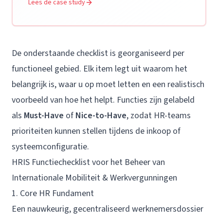
Lees de case study
De onderstaande checklist is georganiseerd per
functioneel gebied. Elk item legt uit waarom het
belangrijk is, waar u op moet letten en een realistisch
voorbeeld van hoe het helpt. Functies zijn gelabeld
als
Must-Have
of
Nice-to-Have
, zodat HR-teams
prioriteiten kunnen stellen tijdens de inkoop of
systeemconfiguratie.
HRIS Functiechecklist voor het Beheer van
Internationale Mobiliteit & Werkvergunningen
1. Core HR Fundament
Een nauwkeurig, gecentraliseerd werknemersdossier