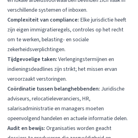
en lokale arbeidsvoorwaarden bevinden zich vaak in
verschillende systemen of inboxen.
Complexiteit van compliance:
Elke jurisdictie heeft
zijn eigen immigratieregels, controles op het recht
om te werken, belasting- en sociale
zekerheidsverplichtingen.
Tijdgevoelige taken:
Verlengingstermijnen en
indieningsdeadlines zijn strikt; het missen ervan
veroorzaakt verstoringen.
Coördinatie tussen belanghebbenden:
Juridische
adviseurs, relocatieleveranciers, HR,
salarisadministratie en managers moeten
opeenvolgend handelen en actuele informatie delen.
Audit en bewijs:
Organisaties worden geacht