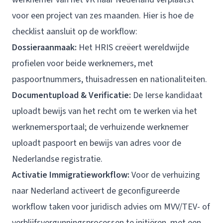
voor een project van zes maanden. Hier is hoe de
checklist aansluit op de workflow:
Dossieraanmaak:
Het HRIS creëert wereldwijde
profielen voor beide werknemers, met
paspoortnummers, thuisadressen en nationaliteiten.
Documentupload & Verificatie:
De Ierse kandidaat
uploadt bewijs van het recht om te werken via het
werknemersportaal; de verhuizende werknemer
uploadt paspoort en bewijs van adres voor de
Nederlandse registratie.
Activatie Immigratieworkflow:
Voor de verhuizing
naar Nederland activeert de geconfigureerde
workflow taken voor juridisch advies om MVV/TEV- of
verblijfsvergunningsprocessen te initiëren, met een