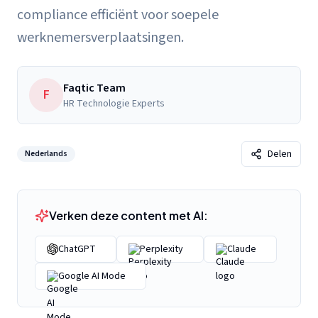
compliance efficiënt voor soepele
werknemersverplaatsingen.
Faqtic Team
F
HR Technologie Experts
Delen
Nederlands
Verken deze content met AI:
ChatGPT
Perplexity
Claude
Google AI Mode