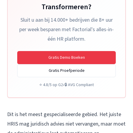
Transformeren?
Sluit u aan bij 14.000+ bedrijven die 8+ uur
per week besparen met Factorial's alles-in-
één HR platform.
Gratis Demo Boeken
Gratis Proefperiode
⭐
4.8/5 op G2
•
🔒
AVG Compliant
Dit is het meest gespecialiseerde gebied. Het juiste
HRIS mag juridisch advies niet vervangen, maar moet