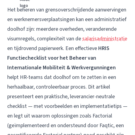
Het beheren van grensoverschrijdende aanwervingen
en werknemersverplaatsingen kan een administratief
doolhof zijn: meerdere overheden, veranderende
visumregels, complexiteit van de
salarisadministratie
en tijdrovend papierwerk. Een effectieve
HRIS
Functiechecklist voor het Beheer van
Internationale Mobiliteit & Werkvergunningen
helpt HR-teams dat doolhof om te zetten in een
herhaalbaar, controleerbaar proces. Dit artikel
presenteert een praktische, leverancier-neutrale
checklist — met voorbeelden en implementatietips —
en legt uit waarom oplossingen zoals Factorial
(geïmplementeerd en ondersteund door
Faqtic
, een