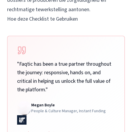
dossiers te produceren die zorgvuldigheid en
rechtmatige tewerkstelling aantonen.
Hoe deze Checklist te Gebruiken
"
Faqtic has been a true partner throughout
the journey: responsive, hands on, and
critical in helping us unlock the full value of
the platform.
"
Megan Boyle
People & Culture Manager
,
Instant Funding