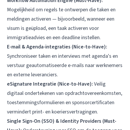
Workflow Automation Engine (Must-Have):
Mogelijkheid om regels te ontwerpen die taken en
meldingen activeren — bijvoorbeeld, wanneer een
visum is geüpload, een taak activeren voor
immigratieadvies en een deadline instellen.
E-mail & Agenda-integraties (Nice-to-Have):
Synchroniseer taken en interviews met agenda's en
verstuur geautomatiseerde e-mails naar werknemers
en externe leveranciers.
eSignature Integratie (Nice-to-Have):
Veilig
digitaal ondertekenen van opdrachtovereenkomsten,
toestemmingsformulieren en sponsorcertificaten
vermindert print- en koeriersvertragingen.
Single Sign-On (SSO) & Identity Providers (Must-