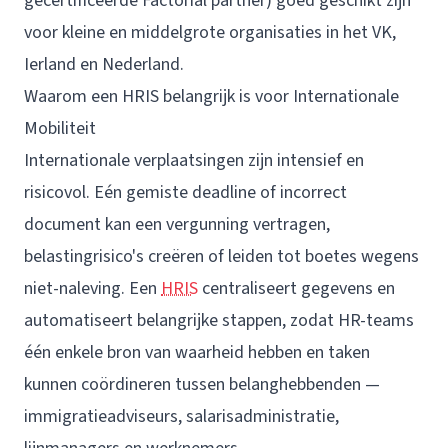
gecertificeerde Factorial partner) goed geschikt zijn
voor kleine en middelgrote organisaties in het VK,
Ierland en Nederland.
Waarom een HRIS belangrijk is voor Internationale
Mobiliteit
Internationale verplaatsingen zijn intensief en
risicovol. Eén gemiste deadline of incorrect
document kan een vergunning vertragen,
belastingrisico's creëren of leiden tot boetes wegens
niet-naleving. Een
HRIS
centraliseert gegevens en
automatiseert belangrijke stappen, zodat HR-teams
één enkele bron van waarheid hebben en taken
kunnen coördineren tussen belanghebbenden —
immigratieadviseurs, salarisadministratie,