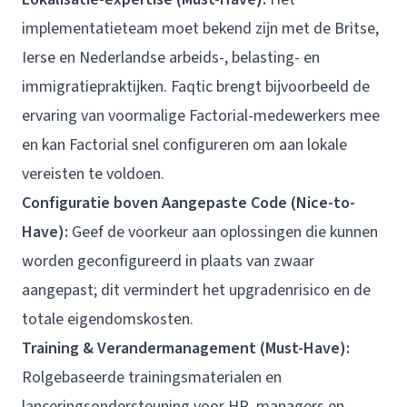
implementatieteam moet bekend zijn met de Britse,
Ierse en Nederlandse arbeids-, belasting- en
immigratiepraktijken. Faqtic brengt bijvoorbeeld de
ervaring van voormalige Factorial-medewerkers mee
en kan Factorial snel configureren om aan lokale
vereisten te voldoen.
Configuratie boven Aangepaste Code (Nice-to-
Have):
Geef de voorkeur aan oplossingen die kunnen
worden geconfigureerd in plaats van zwaar
aangepast; dit vermindert het upgradenrisico en de
totale eigendomskosten.
Training & Verandermanagement (Must-Have):
Rolgebaseerde trainingsmaterialen en
lanceringsondersteuning voor HR, managers en