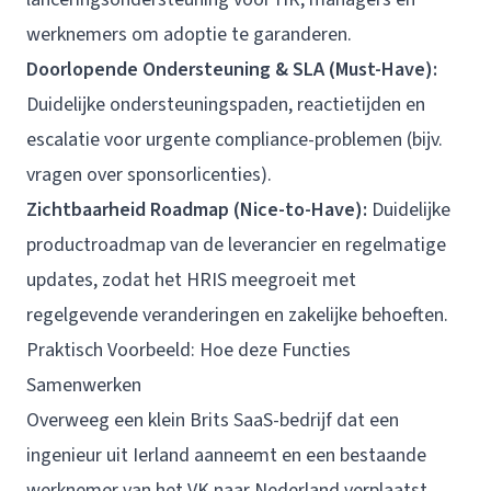
werknemers om adoptie te garanderen.
Doorlopende Ondersteuning & SLA (Must-Have):
Duidelijke ondersteuningspaden, reactietijden en
escalatie voor urgente compliance-problemen (bijv.
vragen over sponsorlicenties).
Zichtbaarheid Roadmap (Nice-to-Have):
Duidelijke
productroadmap van de leverancier en regelmatige
updates, zodat het HRIS meegroeit met
regelgevende veranderingen en zakelijke behoeften.
Praktisch Voorbeeld: Hoe deze Functies
Samenwerken
Overweeg een klein Brits SaaS-bedrijf dat een
ingenieur uit Ierland aanneemt en een bestaande
werknemer van het VK naar Nederland verplaatst