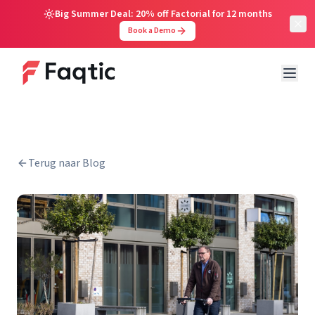
Big Summer Deal: 20% off Factorial for 12 months
Book a Demo
Terug naar Blog