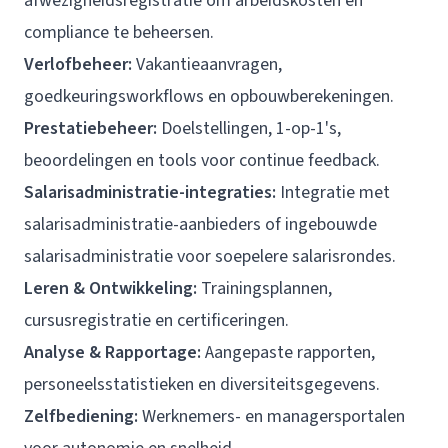
afwezigheidsregistratie om arbeidskosten en
compliance te beheersen.
Verlofbeheer
:
Vakantieaanvragen,
goedkeuringsworkflows en opbouwberekeningen.
Prestatiebeheer
:
Doelstellingen, 1-op-1's,
beoordelingen en tools voor continue feedback.
Salarisadministratie-integraties:
Integratie met
salarisadministratie-aanbieders of ingebouwde
salarisadministratie voor soepelere salarisrondes.
Leren & Ontwikkeling:
Trainingsplannen,
cursusregistratie en certificeringen.
Analyse & Rapportage:
Aangepaste rapporten,
personeelsstatistieken en diversiteitsgegevens.
Zelfbediening:
Werknemers- en managersportalen