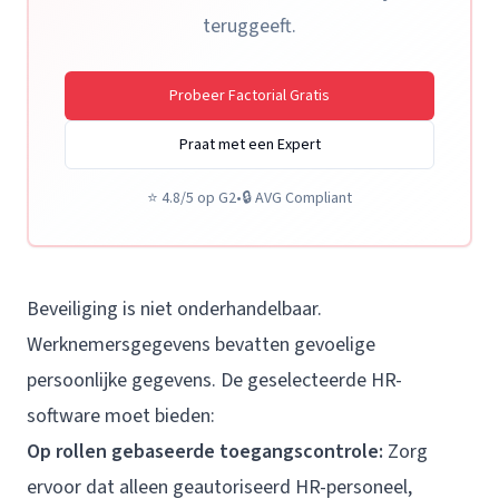
teruggeeft.
Probeer Factorial Gratis
Praat met een Expert
⭐
4.8/5 op G2
•
🔒
AVG Compliant
Beveiliging is niet onderhandelbaar.
Werknemersgegevens bevatten gevoelige
persoonlijke gegevens. De geselecteerde HR-
software moet bieden:
Op rollen gebaseerde toegangscontrole:
Zorg
ervoor dat alleen geautoriseerd HR-personeel,