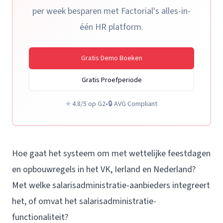
per week besparen met Factorial's alles-in-
één HR platform.
Gratis Demo Boeken
Gratis Proefperiode
⭐
4.8/5 op G2
•
🔒
AVG Compliant
Hoe gaat het systeem om met wettelijke feestdagen
en opbouwregels in het VK, Ierland en Nederland?
Met welke salarisadministratie-aanbieders integreert
het, of omvat het salarisadministratie-
functionaliteit?