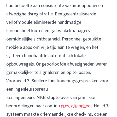
had behoefte aan consistente vakantieopbouw en
afwezigheidsregistratie. Een gecentraliseerde
verlofmodule elimineerde handmatige
spreadsheetfouten en gaf winkelmanagers
onmiddellijke zichtbaarheid. Personeel gebruikte
mobiele apps om vrije tijd aan te vragen, en het
systeem handhaafde automatisch lokale
opbouwregels. Ongeoorloofde afwezigheden waren
gemakkelijker te signaleren en op te lossen.
Voorbeeld 3: Snellere functioneringsgesprekken voor
een ingenieursbureau
Een ingenieurs-MKB stapte over van jaarlijkse
beoordelingen naar continu
prestatiebeheer
. Het HR-
systeem maakte driemaandelijkse check-ins, doelen