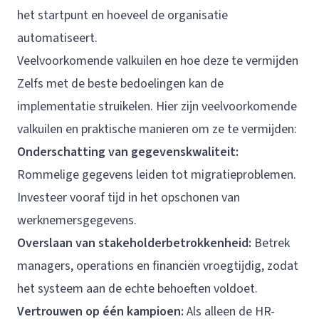
het startpunt en hoeveel de organisatie
automatiseert.
Veelvoorkomende valkuilen en hoe deze te vermijden
Zelfs met de beste bedoelingen kan de
implementatie struikelen. Hier zijn veelvoorkomende
valkuilen en praktische manieren om ze te vermijden:
Onderschatting van gegevenskwaliteit:
Rommelige gegevens leiden tot migratieproblemen.
Investeer vooraf tijd in het opschonen van
werknemersgegevens.
Overslaan van stakeholderbetrokkenheid:
Betrek
managers, operations en financiën vroegtijdig, zodat
het systeem aan de echte behoeften voldoet.
Vertrouwen op één kampioen:
Als alleen de HR-