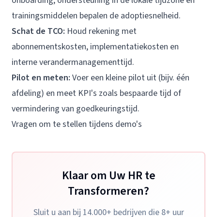
onboarding, ondersteuning in de lokale tijdzone en
trainingsmiddelen bepalen de adoptiesnelheid.
Schat de TCO:
Houd rekening met
abonnementskosten, implementatiekosten en
interne verandermanagementtijd.
Pilot en meten:
Voer een kleine pilot uit (bijv. één
afdeling) en meet KPI's zoals bespaarde tijd of
vermindering van goedkeuringstijd.
Vragen om te stellen tijdens demo's
Klaar om Uw HR te
Transformeren?
Sluit u aan bij 14.000+ bedrijven die 8+ uur