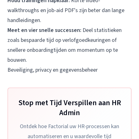
Houd trainingen hapklaar:
Korte video-
walkthroughs en job-aid PDF's zijn beter dan lange
handleidingen.
Meet en vier snelle successen:
Deel statistieken
zoals bespaarde tijd op verlofgoedkeuringen of
snellere onboardingtijden om momentum op te
bouwen.
Beveiliging, privacy en gegevensbeheer
Stop met Tijd Verspillen aan HR
Admin
Ontdek hoe Factorial uw HR-processen kan
automatiseren en u waardevolle tijd