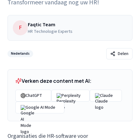
Transformeer vandaag nog uw HR!
Faqtic Team
F
HR Technologie Experts
Delen
Nederlands
Verken deze content met AI:
ChatGPT
Perplexity
Claude
Google AI Mode
Organisaties die
HR-software voor