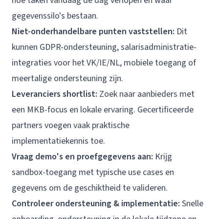
hoe taken vandaag de dag verlopen en waar
gegevenssilo's bestaan.
Niet-onderhandelbare punten vaststellen:
Dit
kunnen GDPR-ondersteuning, salarisadministratie-
integraties voor het VK/IE/NL, mobiele toegang of
meertalige ondersteuning zijn.
Leveranciers shortlist:
Zoek naar aanbieders met
een MKB-focus en lokale ervaring. Gecertificeerde
partners voegen vaak praktische
implementatiekennis toe.
Vraag demo's en proefgegevens aan:
Krijg
sandbox-toegang met typische use cases en
gegevens om de geschiktheid te valideren.
Controleer ondersteuning & implementatie:
Snelle