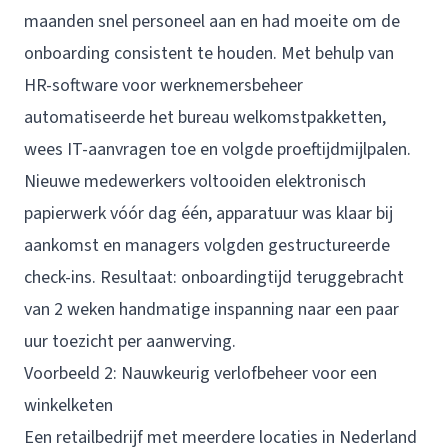
maanden snel personeel aan en had moeite om de
onboarding consistent te houden. Met behulp van
HR-software voor werknemersbeheer
automatiseerde het bureau welkomstpakketten,
wees IT-aanvragen toe en volgde proeftijdmijlpalen.
Nieuwe medewerkers voltooiden elektronisch
papierwerk vóór dag één, apparatuur was klaar bij
aankomst en managers volgden gestructureerde
check-ins. Resultaat: onboardingtijd teruggebracht
van 2 weken handmatige inspanning naar een paar
uur toezicht per aanwerving.
Voorbeeld 2: Nauwkeurig verlofbeheer voor een
winkelketen
Een retailbedrijf met meerdere locaties in Nederland