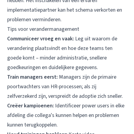
hebben. Het inschakelen van een ervaren
implementatiepartner kan het schema verkorten en
problemen verminderen.
Tips voor verandermanagement
Communiceer vroeg en vaak:
Leg uit waarom de
verandering plaatsvindt en hoe deze teams ten
goede komt – minder administratie, snellere
goedkeuringen en duidelijkere gegevens.
Train managers eerst:
Managers zijn de primaire
poortwachters van HR-processen; als zij
zelfverzekerd zijn, verspreidt de adoptie zich sneller.
Creëer kampioenen:
Identificeer power users in elke
afdeling die collega's kunnen helpen en problemen
kunnen terugkoppelen.